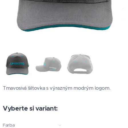
Tmavosivá šiltovka s výrazným modrým logom.
Vyberte si variant:
Farba