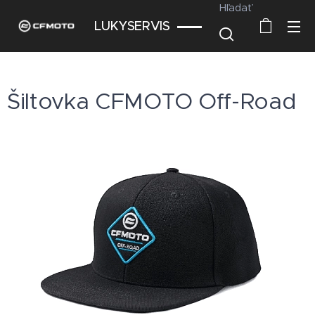
Hľadať
LUKYSERVIS
Šiltovka CFMOTO Off-Road