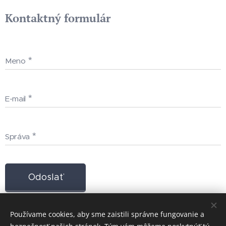
Kontaktný formulár
Meno
E-mail
Správa
Odoslať
Používame cookies, aby sme zaistili správne fungovanie a