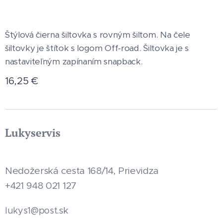
Štýlová čierna šiltovka s rovným šiltom. Na čele
šiltovky je štítok s logom Off-road. Šiltovka je s
nastaviteľným zapínaním snapback.
16,25
€
Lukyservis
Nedožerská cesta 168/14, Prievidza
+421 948 021 127
.sk
lukys1@post