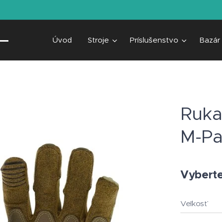
Úvod
Stroje
Príslušenstvo
Bazár
Ruka
M-Pa
Vyberte 
Veľkosť