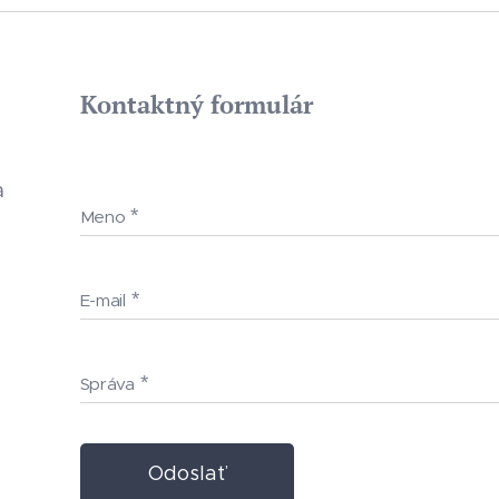
Kontaktný formulár
a
Meno
E-mail
Správa
Odoslať