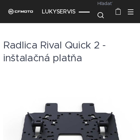
Hľadať
LUKYSERVIS
Radlica Rival Quick 2 -
inštalačná platňa