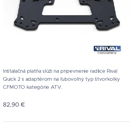
Inštalačná platňa slúži na pripevnenie radlice Rival
Quick 2 s adaptérom na ľubovoľný typ štvorkolky
CFMOTO kategórie ATV.
82,90
€