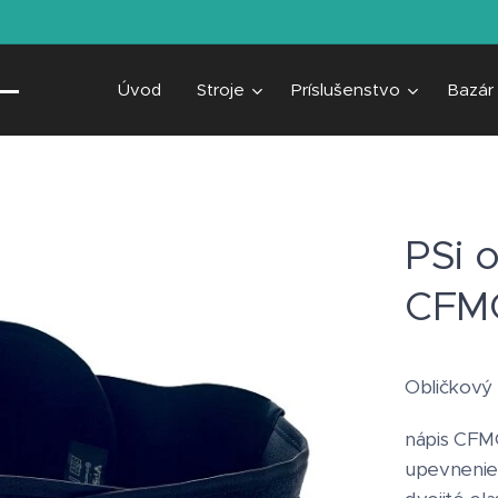
Úvod
Stroje
Príslušenstvo
Bazár
PSi 
CFM
Obličkový 
nápis CFM
upevnenie 