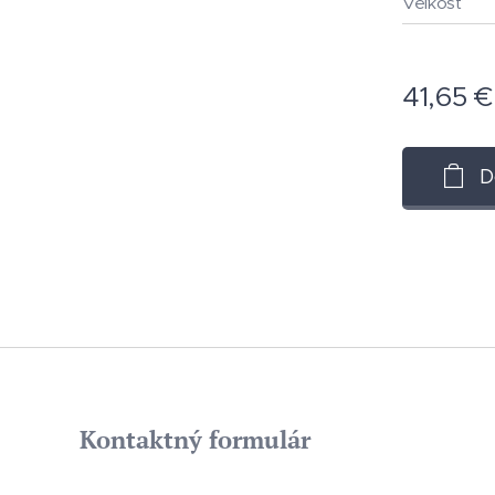
Veľkosť
41,65
€
D
Kontaktný formulár