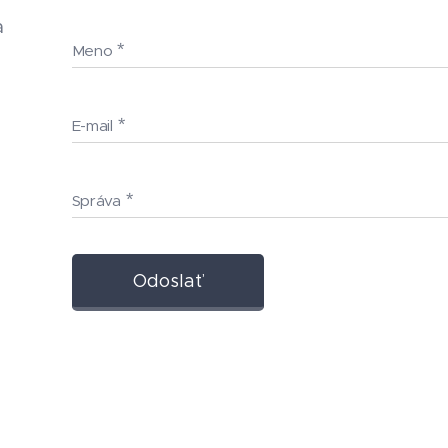
a
Meno
E-mail
Správa
Odoslať