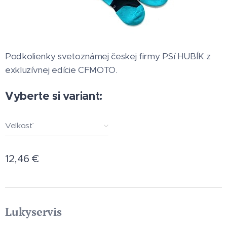
Podkolienky svetoznámej českej firmy PSí HUBÍK z
exkluzívnej edície CFMOTO.
Vyberte si variant:
Veľkosť
12,46
€
Lukyservis