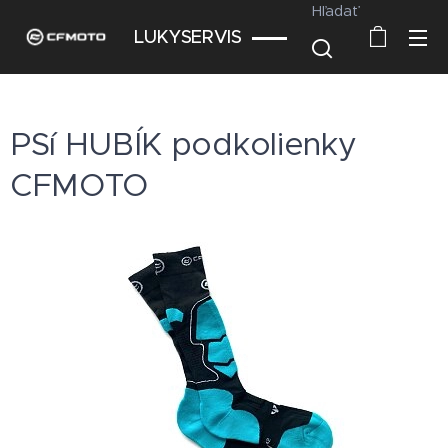
Hľadať
LUKYSERVIS
PSí HUBÍK podkolienky
CFMOTO