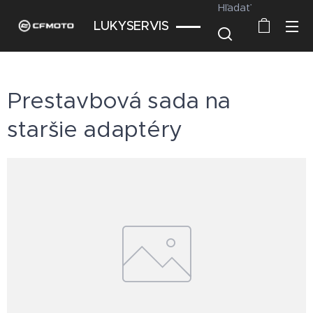
Hľadať
LUKYSERVIS
Prestavbová sada na
staršie adaptéry