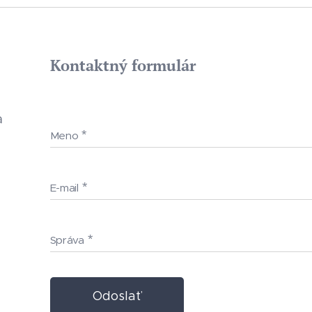
Kontaktný formulár
a
Meno
E-mail
Správa
Odoslať