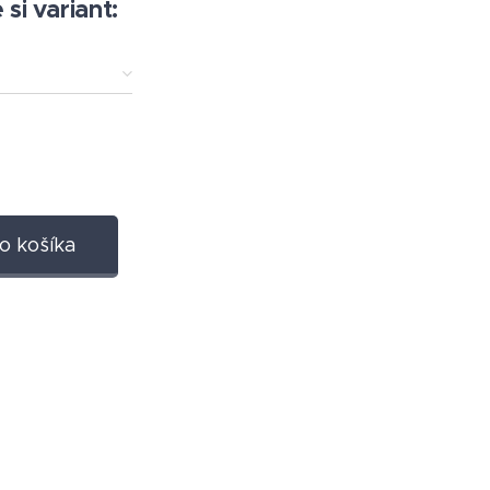
si variant:
o košíka