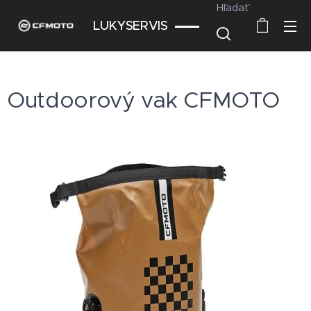
Hľadať
LUKYSERVIS
Outdoorový vak CFMOTO