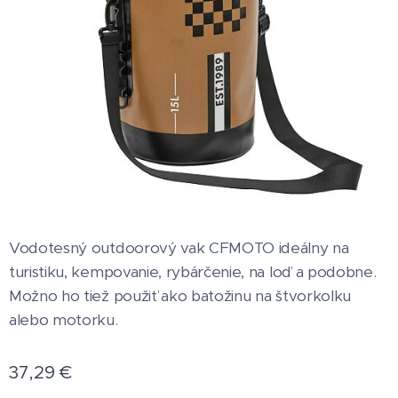
Vodotesný outdoorový vak CFMOTO ideálny na
turistiku, kempovanie, rybárčenie, na loď a podobne.
Možno ho tiež použiť ako batožinu na štvorkolku
alebo motorku.
37,29
€