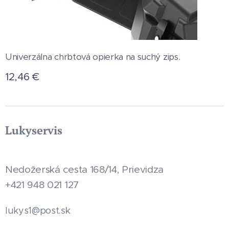
Univerzálna chrbtová opierka na suchý zips.
12,46
€
Lukyservis
Nedožerská cesta 168/14, Prievidza
+421 948 021 127
.sk
lukys1@post