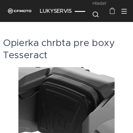
Hľadať
LUKYSERVIS
Opierka chrbta pre boxy
Tesseract