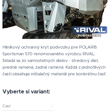
Hliníkový ochranný kryt podvozku pre POLARIS
Sportsman 570 renomovaného výrobcu RIVAL.
Skladá sa zo samostatných dielov - stredový diel,
predné ramená, zadné ramená. Každá z jednotlivých
častí obsahuje inštalačný materiál pre konkrétnu časť.
Vyberte si variant:
Časť