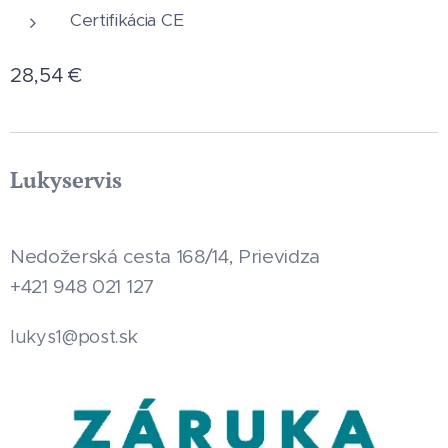
Certifikácia CE
28,54
€
Lukyservis
Nedožerská cesta 168/14, Prievidza
+421 948 021 127
.sk
lukys1@post