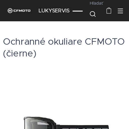
Hľadať
LUKYSERVIS
Ochranné okuliare CFMOTO
(čierne)