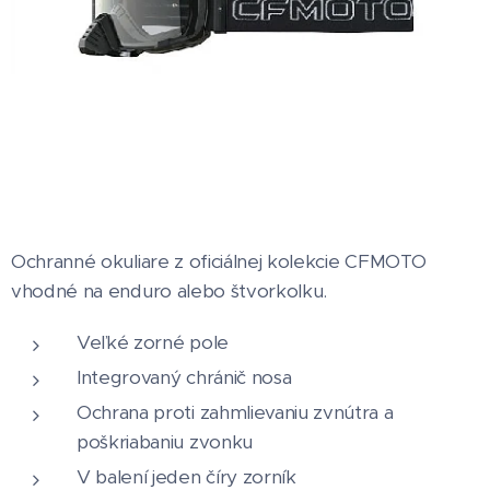
Ochranné okuliare z oficiálnej kolekcie CFMOTO
vhodné na enduro alebo štvorkolku.
Veľké zorné pole
Integrovaný chránič nosa
Ochrana proti zahmlievaniu zvnútra a
poškriabaniu zvonku
V balení jeden číry zorník