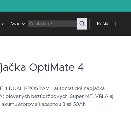
Viac
Košík
jačka OptiMate 4
 4 DUAL PROGRAM - automatická nabíjačka
8A) olovených bezúdržbových, Super MF, VRLA aj
 akumulátorov s kapacitou 3 až 50Ah.