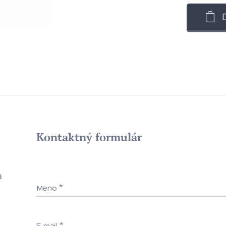
Kontaktný formulár
a
Meno
E-mail