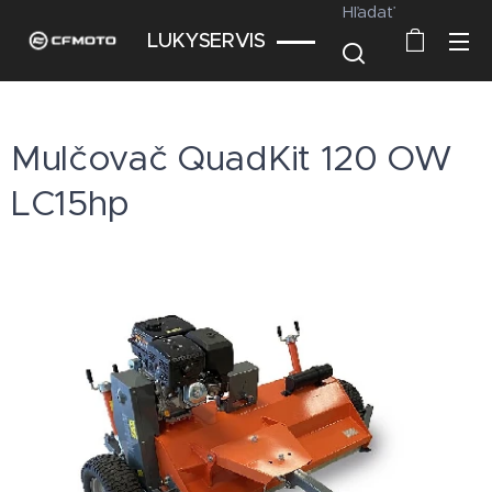
Hľadať
LUKYSERVIS
Mulčovač QuadKit 120 OW
LC15hp