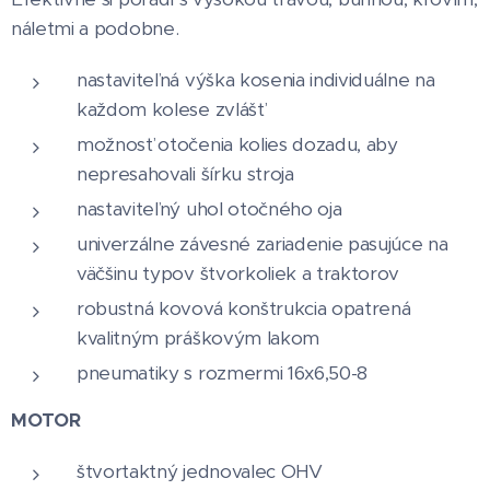
náletmi a podobne.
nastaviteľná výška kosenia individuálne na
každom kolese zvlášť
možnosť otočenia kolies dozadu, aby
nepresahovali šírku stroja
nastaviteľný uhol otočného oja
univerzálne závesné zariadenie pasujúce na
väčšinu typov štvorkoliek a traktorov
robustná kovová konštrukcia opatrená
kvalitným práškovým lakom
pneumatiky s rozmermi 16x6,50-8
MOTOR
štvortaktný jednovalec OHV