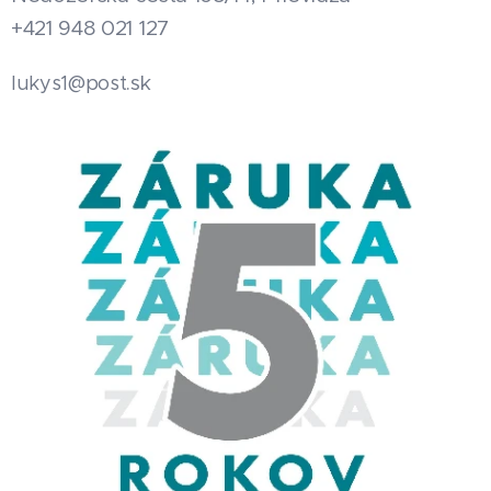
+421 948 021 127
.sk
lukys1@post