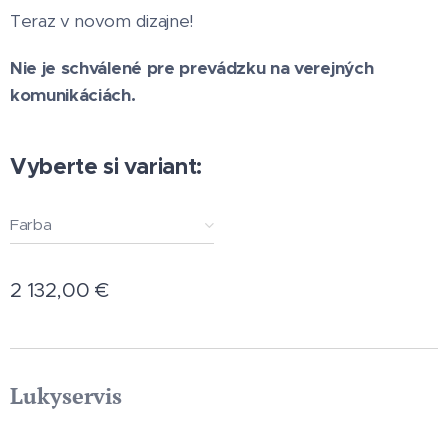
Teraz v novom dizajne!
Nie je schválené pre prevádzku na verejných
komunikáciách.
Vyberte si variant:
Farba
2 132,00
€
Lukyservis