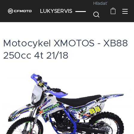
Hľadať
LUKYSERVIS
Motocykel XMOTOS - XB88
250cc 4t 21/18