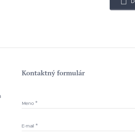
D
Kontaktný formulár
a
Meno
E-mail