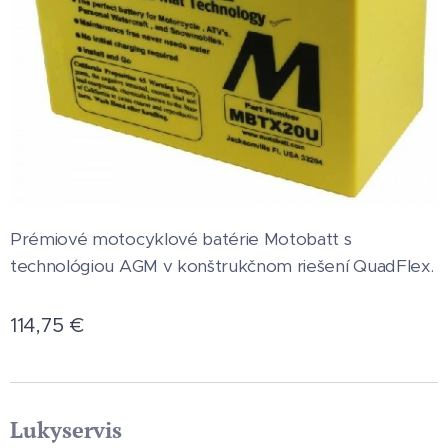
Prémiové motocyklové batérie Motobatt s
technológiou AGM v konštrukčnom riešení QuadFlex.
114,75
€
Lukyservis