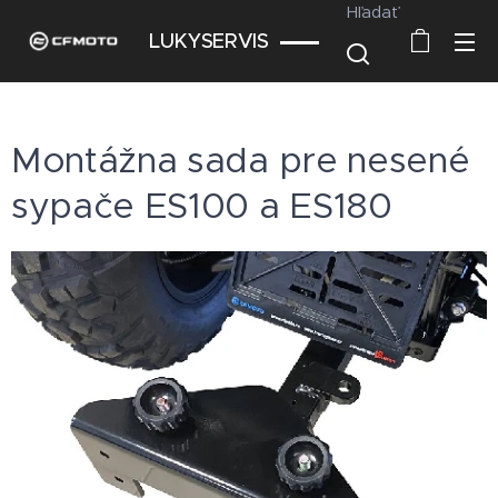
Hľadať
LUKYSERVIS
Montážna sada pre nesené
sypače ES100 a ES180