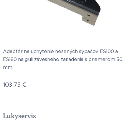
Adaptér na uchytenie nesených sypačov ES100 a
ES180 na guli závesného zariadenia s priemerom 50
mm.
103,75
€
Lukyservis