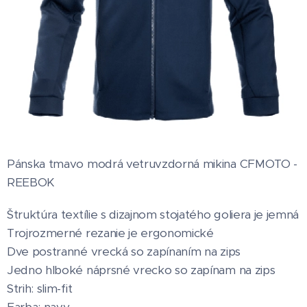
Pánska tmavo modrá vetruvzdorná mikina CFMOTO -
REEBOK
Štruktúra textílie s dizajnom stojatého goliera je jemná
Trojrozmerné rezanie je ergonomické
Dve postranné vrecká so zapínaním na zips
Jedno hlboké náprsné vrecko so zapínam na zips
Strih: slim-fit