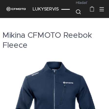
Hľadať
LUKYSERVIS
Mikina CFMOTO Reebok
Fleece