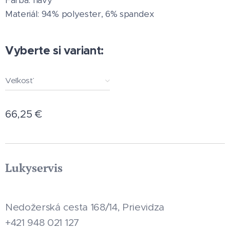
Farba: navy
Materiál: 94% polyester, 6% spandex
Vyberte si variant:
Veľkosť
66,25
€
Lukyservis
Nedožerská cesta 168/14, Prievidza
+421 948 021 127