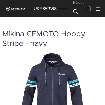
Hľadať
LUKYSERVIS
Mikina CFMOTO Hoody
Stripe - navy