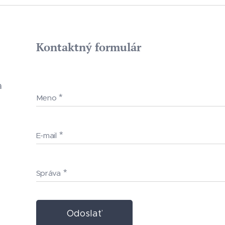
Kontaktný formulár
a
Meno
E-mail
Správa
Odoslať