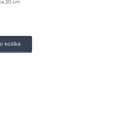
rka 20 cm
o košíka