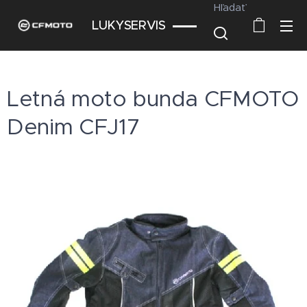
Hľadať
LUKYSERVIS
Letná moto bunda CFMOTO
Denim CFJ17