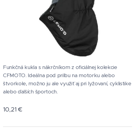
Funkčná kukla s nákrčníkom z oficiálnej kolekcie
CFMOTO. Ideálna pod prilbu na motorku alebo
štvorkole, možno ju ale využiť aj pri lyžovaní, cyklistike
alebo ďalších športoch.
10,21
€