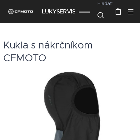
Hľadať
LUKYSERVIS
Kukla s nákrčníkom
CFMOTO