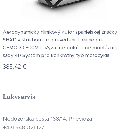
Aerodynamický hliníkový kufor španielskej značky
SHAD v striebornom prevedení. Ideálne pre
CFMOTO 800MT. Vyžaduje dokúpenie montážnej
sady 4P Systém pre konkrétny typ motocykla.
385,42
€
Lukyservis
Nedožerská cesta 168/14, Prievidza
+421 948 021 127