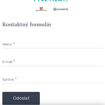
Kontaktný formulár
Meno
E-mail
Správa
Odoslať