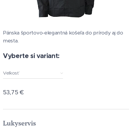
Pánska športovo-elegantná košeľa do prírody aj do
mesta.
Vyberte si variant:
Veľkosť
53,75
€
Lukyservis