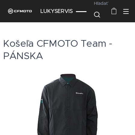
Hľadať
LUKYSERVIS
Košeľa CFMOTO Team -
PÁNSKA