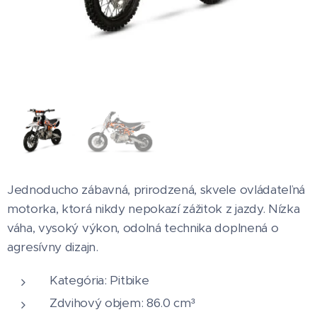
Jednoducho zábavná, prirodzená, skvele ovládateľná
motorka, ktorá nikdy nepokazí zážitok z jazdy. Nízka
váha, vysoký výkon, odolná technika doplnená o
agresívny dizajn.
Kategória: Pitbike
Zdvihový objem: 86.0 cm³