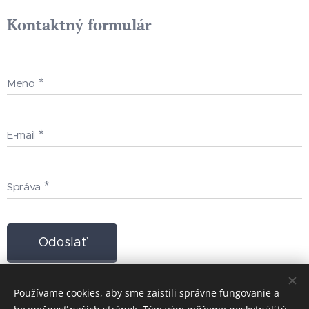
Kontaktný formulár
Meno
E-mail
Správa
Odoslať
Používame cookies, aby sme zaistili správne fungovanie a