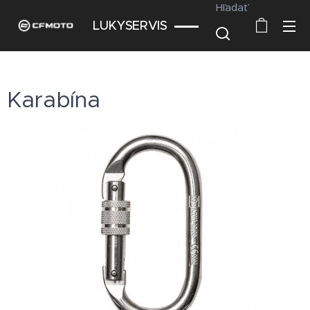
Hľadať
LUKYSERVIS
Karabína