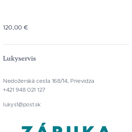
120,00
€
Lukyservis
Nedožerská cesta 168/14, Prievidza
+421 948 021 127
.sk
lukys1@post