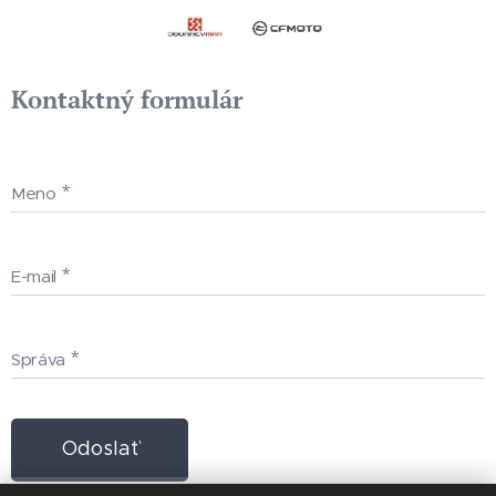
Kontaktný formulár
Meno
E-mail
Správa
Odoslať