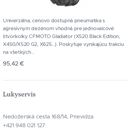
Univerzálna, cenovo dostupná pneumatika s
agresívnym dezénom vhodná pre jednovalcové
štvorkolky CFMOTO Gladiator (X520 Black Edition,
X450/X520 G2, X625...). Poskytuje vynikajúcu trakciu
na všetkých...
95,42
€
Lukyservis
Nedožerská cesta 168/14, Prievidza
+421 948 021 127