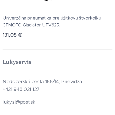
Univerzálna pneumatika pre úžitkovú štvorkolku
CFMOTO Gladiator UTV625.
131,08
€
Lukyservis
Nedožerská cesta 168/14, Prievidza
+421 948 021 127
.sk
lukys1@post