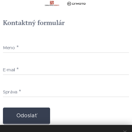
Kontaktný formulár
Meno
E-mail
Správa
Odoslať