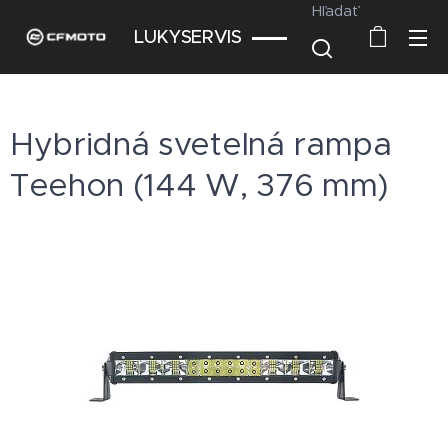
Hľadať
LUKYSERVIS
Hybridná svetelná rampa
Teehon (144 W, 376 mm)