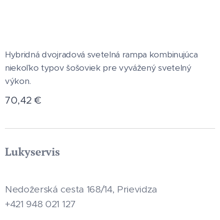
Hybridná dvojradová svetelná rampa kombinujúca
niekoľko typov šošoviek pre vyvážený svetelný
výkon.
70,42
€
Lukyservis
Nedožerská cesta 168/14, Prievidza
+421 948 021 127