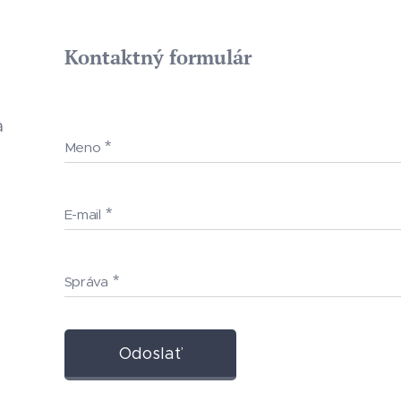
Kontaktný formulár
a
Meno
E-mail
Správa
Odoslať