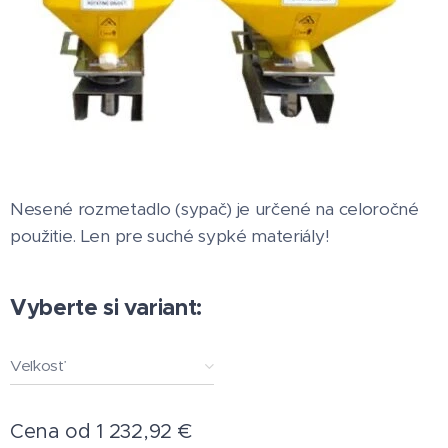
Nesené rozmetadlo (sypač) je určené na celoročné
použitie. Len pre suché sypké materiály!
Vyberte si variant:
Veľkosť
Cena od
1 232,92
€