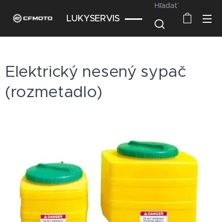
Hľadať
LUKYSERVIS
Elektrický nesený sypač
(rozmetadlo)