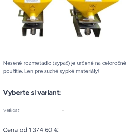
Nesené rozmetadlo (sypač) je určené na celoročné
použitie. Len pre suché sypké materiály!
Vyberte si variant:
Veľkosť
Cena od
1 374,60
€