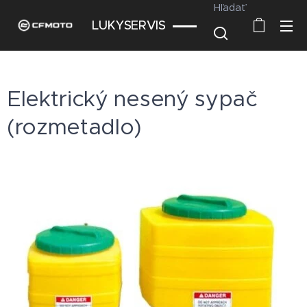
Hľadať
LUKYSERVIS
Elektrický nesený sypač
(rozmetadlo)