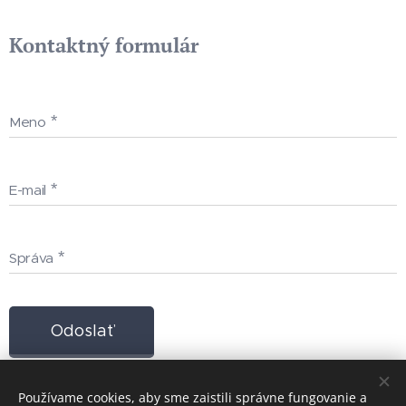
Kontaktný formulár
Meno
E-mail
Správa
Odoslať
Používame cookies, aby sme zaistili správne fungovanie a