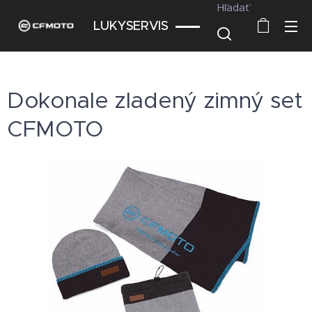
Hľadať
LUKYSERVIS
Dokonale zladený zimný set
CFMOTO