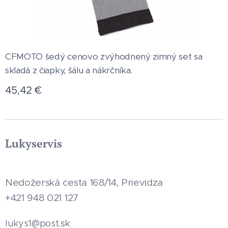
CFMOTO šedý cenovo zvýhodnený zimný set sa
skladá z čiapky, šálu a nákrčníka.
45,42
€
Lukyservis
Nedožerská cesta 168/14, Prievidza
+421 948 021 127
.sk
lukys1@post