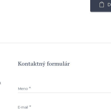
D
Kontaktný formulár
a
Meno
E-mail