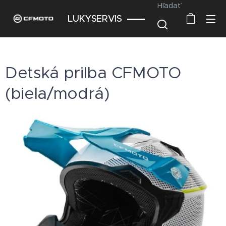
Hľadať
LUKYSERVIS
Detská prilba CFMOTO
(biela/modrá)