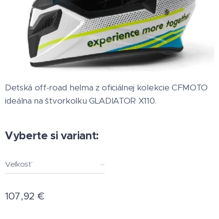
Detská off-road helma z oficiálnej kolekcie CFMOTO
ideálna na štvorkolku GLADIATOR X110.
Vyberte si variant:
Veľkosť
107,92
€