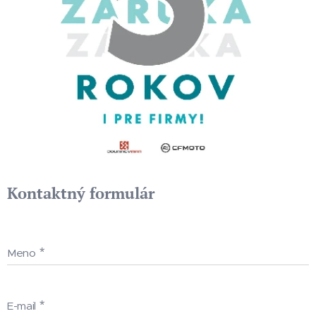
Kontaktný formulár
Meno
E-mail