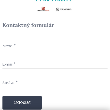
Kontaktný formulár
Meno
E-mail
Správa
Odoslať