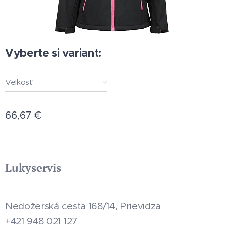
Vyberte si variant:
Veľkosť
66,67
€
Lukyservis
Nedožerská cesta 168/14, Prievidza
+421 948 021 127