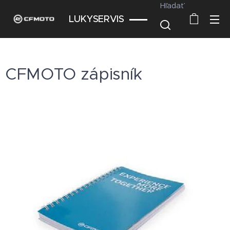
Hľadať
LUKYSERVIS
CFMOTO zápisník