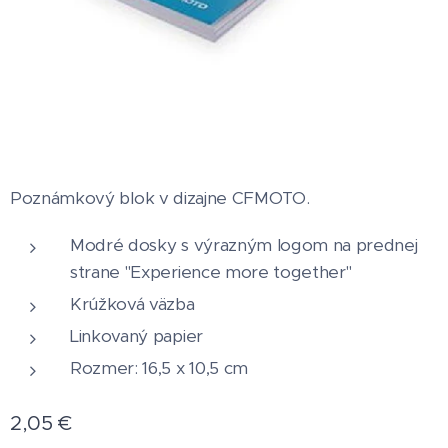
Poznámkový blok v dizajne CFMOTO.
Modré dosky s výrazným logom na prednej
strane "Experience more together"
Krúžková väzba
Linkovaný papier
Rozmer: 16,5 x 10,5 cm
2,05
€