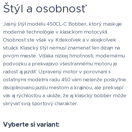
Štýl a osobnosť
Jasný štýl modelu 450CL-C Bobber, ktorý maskuje
moderné technológie v klasickom motocykli.
Osobnosť ste však vy. Kdekoľvek a v akejkoľvek
situácii. Klasický štýl nemusí znamenať len dizajn na
prvom mieste. Vďaka nízkej hmotnosti, modernému
podvozku a prekvapivo všestrannému motoru je
radosť aj jazdiť. Upravený motor v porovnaní s
ostatnými modelmi radu 450 vám nielenže poskytne
disciplinovanú jazdu mestom a krajinou, ale prekvapí
vás aj rýchlosťou a ukáže, že aj klasický bobber môže
skrývať svoj športový charakter.
Vyberte si variant: