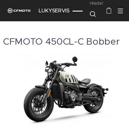
Hľadať
LUKYSERVIS
CFMOTO 450CL-C Bobber