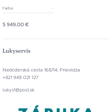
Farba
5 949,00
€
Lukyservis
Nedožerská cesta 168/14, Prievidza
+421 948 021 127
.sk
lukys1@post