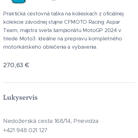
Praktická cestovná taška na kolieskach z oficiálnej
kolekcie závodnej stajne CFMOTO Racing Aspar
Team, majstra sveta šampionátu MotoGP 2024 v
triede Moto3. Ideálne na prepravu kompletného
motorkárskeho oblečenia a vybavenia.
270,63
€
Lukyservis
Nedožerská cesta 168/14, Prievidza
+421 948 021 127