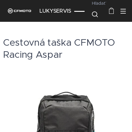
Hľadať
LUKYSERVIS
Cestovná taška CFMOTO
Racing Aspar