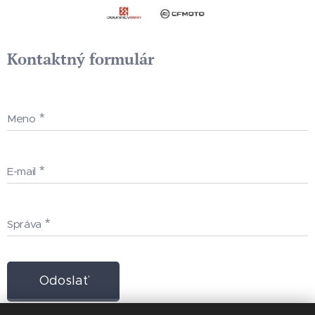
Kontaktný formulár
Meno
E-mail
Správa
Odoslať