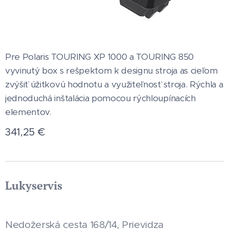
Pre Polaris TOURING XP 1000 a TOURING 850
vyvinutý box s rešpektom k designu stroja as cieľom
zvýšiť úžitkovú hodnotu a využiteľnosť stroja. Rýchla a
jednoduchá inštalácia pomocou rýchloupínacích
elementov.
341,25
€
Lukyservis
Nedožerská cesta 168/14, Prievidza