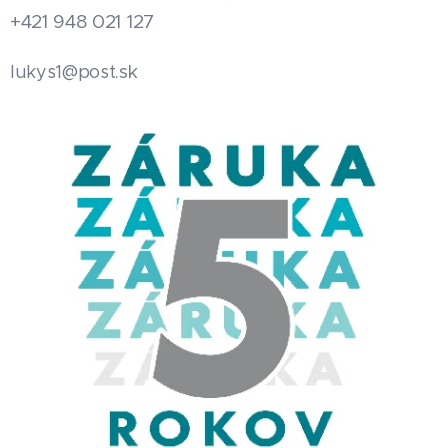
+421 948 021 127
.sk
lukys1@post