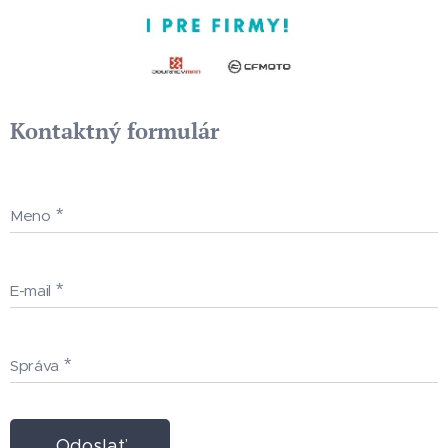
Kontaktný formulár
Meno
E-mail
Správa
Odoslať