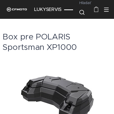
Hľadať
LUKYSERVIS
Box pre POLARIS
Sportsman XP1000