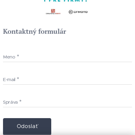
Kontaktný formulár
Meno
E-mail
Správa
Odoslať