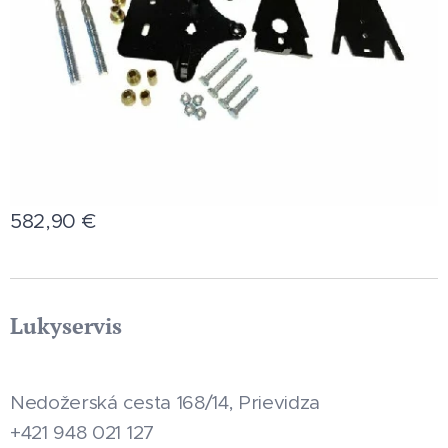
582,90
€
Lukyservis
Nedožerská cesta 168/14, Prievidza
+421 948 021 127