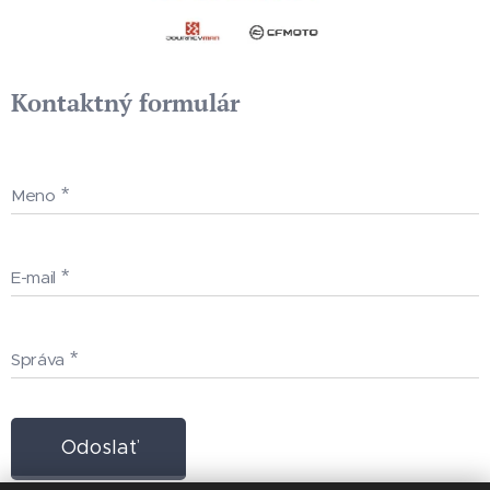
Kontaktný formulár
Meno
E-mail
Správa
Odoslať