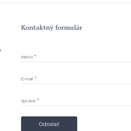
Kontaktný formulár
a
Meno
E-mail
Správa
Odoslať