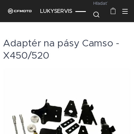
Hľadať
LUKYSERVIS
Adaptér na pásy Camso -
X450/520