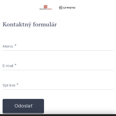
Kontaktný formulár
Meno
E-mail
Správa
Odoslať