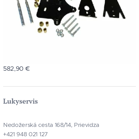
582,90
€
Lukyservis
Nedožerská cesta 168/14, Prievidza
+421 948 021 127