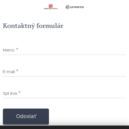
Kontaktný formulár
Meno
E-mail
Správa
Odoslať