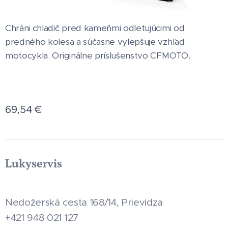
Chráni chladič pred kameňmi odletujúcimi od
predného kolesa a súčasne vylepšuje vzhľad
motocykla. Originálne príslušenstvo CFMOTO.
69,54
€
Lukyservis
Nedožerská cesta 168/14, Prievidza
+421 948 021 127