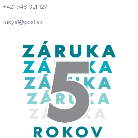
+421 948 021 127
.sk
lukys1@post