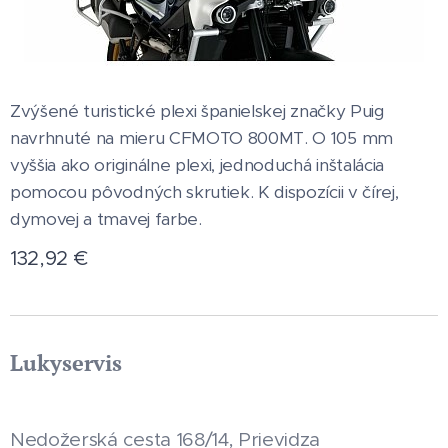
Zvýšené turistické plexi španielskej značky Puig
navrhnuté na mieru CFMOTO 800MT. O 105 mm
vyššia ako originálne plexi, jednoduchá inštalácia
pomocou pôvodných skrutiek. K dispozícii v čírej,
dymovej a tmavej farbe.
132,92
€
Lukyservis
Nedožerská cesta 168/14, Prievidza