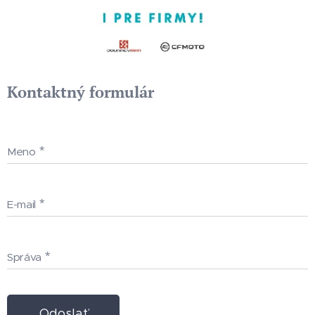
Kontaktný formulár
Meno
E-mail
Správa
Odoslať