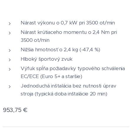
Nárast výkonu o 0,7 kW pri 3500 ot/min
Nárast krútiaceho momentu o 2,4 Nm pri
3500 ot/min
Nižšia hmotnosť o 2,4 kg (-47,4 %)
Hlboký športový zvuk
Výfuk spĺňa požiadavky typového schválenia
EC/ECE (Euro 5+ a staršie)
Jednoduchá inštalácia bez nutnosti úprav
stroja (typická doba inštalácie 20 min)
953,75
€