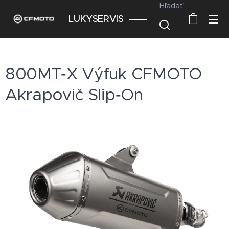
Hľadať
LUKYSERVIS
800MT‑X Výfuk CFMOTO
Akrapovič Slip‑On