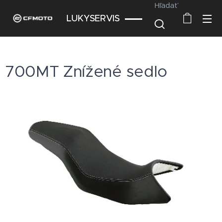
Hľadať
LUKYSERVIS
700MT Znížené sedlo