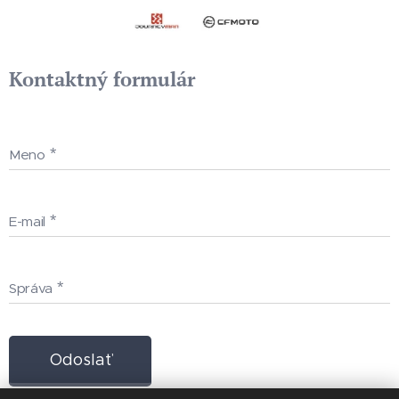
Kontaktný formulár
Meno
E-mail
Správa
Odoslať