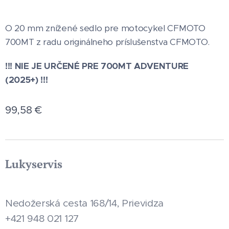
O 20 mm znížené sedlo pre motocykel CFMOTO
700MT z radu originálneho príslušenstva CFMOTO.
!!! NIE JE URČENÉ PRE 700MT ADVENTURE
(2025+) !!!
99,58
€
Lukyservis
Nedožerská cesta 168/14, Prievidza
+421 948 021 127